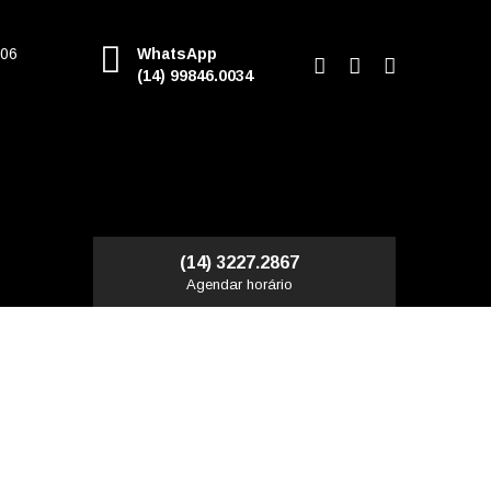
006
WhatsApp
(14) 99846.0034
(14) 3227.2867
Agendar horário