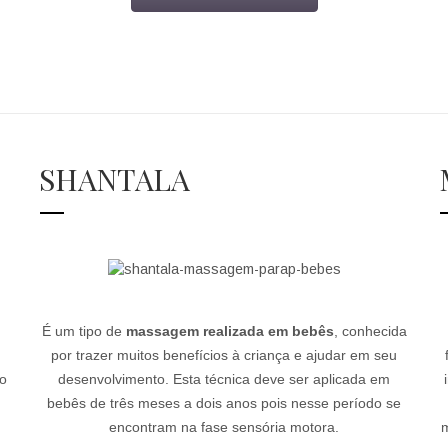
SHANTALA
É um tipo de
massagem realizada em bebês
, conhecida
por trazer muitos benefícios à criança e ajudar em seu
co
desenvolvimento. Esta técnica deve ser aplicada em
bebês de três meses a dois anos pois nesse período se
encontram na fase sensória motora.
m