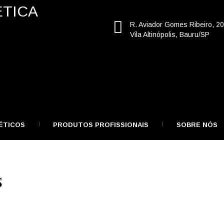
R. Aviador Gomes Ribeiro, 2
Vila Altinópolis, Bauru/SP
ÉTICOS
PRODUTOS PROFISSIONAIS
SOBRE NÓS
s