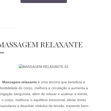
MASSAGEM RELAXANTE
Massagem relaxante
é uma técnica que beneficia a
flexibilidade do corpo, melhora a circulação e aumenta a
irrigação sanguínea, além de relaxar e acalmar a mente,
o corpo, melhorar o equilíbrio emocional, aliviar dores
usculares e dissolver nódulos de tensão, trazendo bem-