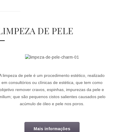
LIMPEZA DE PELE
A limpeza de pele é um procedimento estético, realizado
em consultórios ou clínicas de estética, que tem como
objetivo remover cravos, espinhas, impurezas da pele e
milium; que são pequenos cistos salientes causados pelo
acúmulo de óleo e pele nos poros.
Mais informações