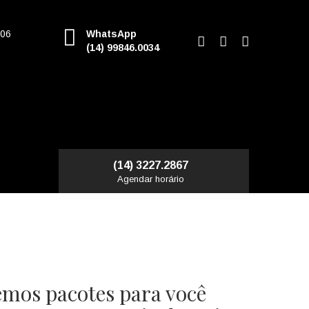
006
WhatsApp
(14) 99846.0034
(14) 3227.2867
Agendar horário
emos pacotes para você