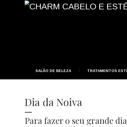
SALÃO DE BELEZA
TRATAMENTOS EST
Dia da Noiva
Para fazer o seu grande di