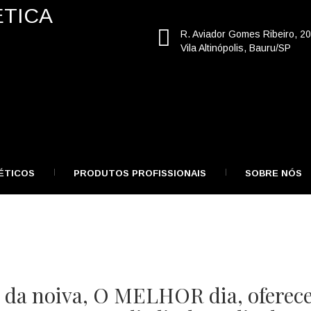
R. Aviador Gomes Ribeiro, 2
Vila Altinópolis, Bauru/SP
ÉTICOS
PRODUTOS PROFISSIONAIS
SOBRE NÓS
a da noiva, O MELHOR dia, oferec